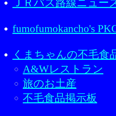
ＪＲバス路線ニュー
fumofumokancho's PK
くまちゃんの不毛食
A&Wレストラン
旅のお土産
不毛食品掲示板