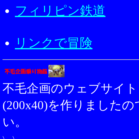
フィリピン鉄道
リンクで冒険
不毛企画のウェブサイト
(200x40)を作りまし
い。
\   \
