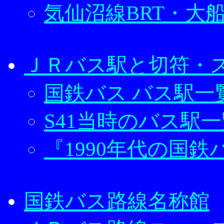
気仙沼線BRT・大船
ＪＲバス駅と切符・
国鉄バス バス駅一
S41当時のバス駅一
『1990年代の国
国鉄バス路線名称館