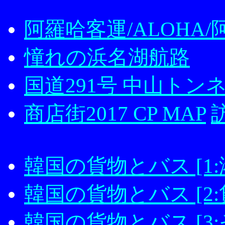
阿羅哈客運/ALOHA
憧れの浜名湖航路
国道291号 中山トン
商店街2017 CP MAP
韓国の貨物とバス [1:
韓国の貨物とバス [2
韓国の貨物とバス [3