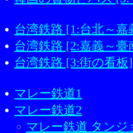
台湾鉄路 [1:台北～
台湾鉄路 [2:嘉義～
台湾鉄路 [3:街の看板]
マレー鉄道1
マレー鉄道2
マレー鉄道 タンジョ