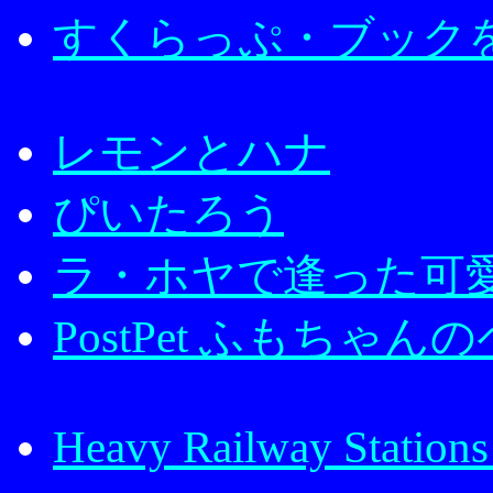
すくらっぷ・ブック
レモンとハナ
ぴいたろう
ラ・ホヤで逢った可
PostPet ふもちゃん
Heavy Railway Stations