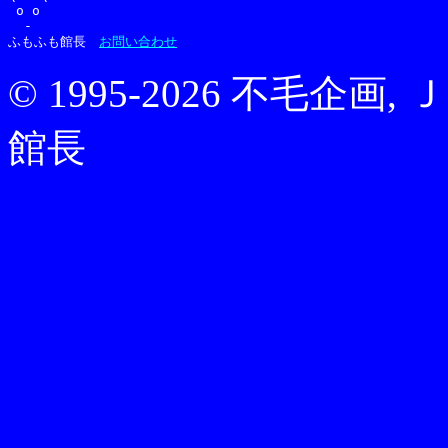
 o o 

  -  

ふもふも館長　
お問い合わせ
© 1995-2026 不毛企
館長