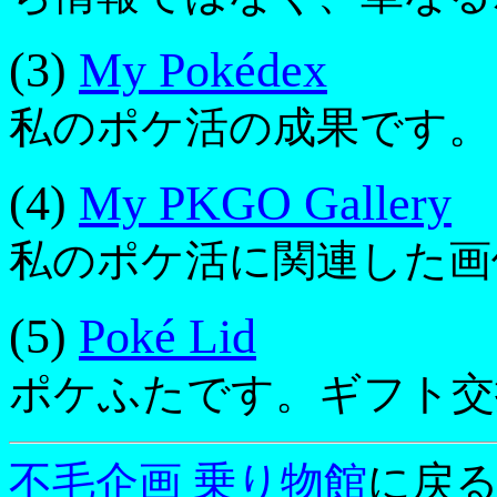
(3)
My Pokédex
私のポケ活の成果です。
(4)
My PKGO Gallery
私のポケ活に関連した画
(5)
Poké Lid
ポケふたです。ギフト交
不毛企画 乗り物館
に戻