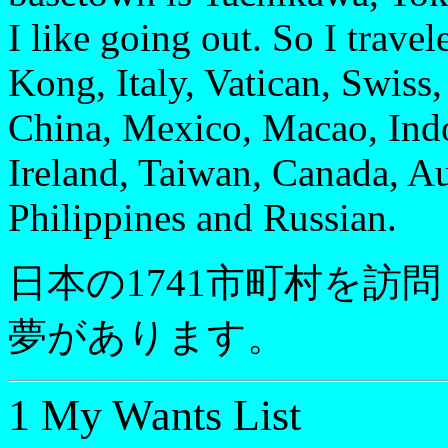
I like going out. So I trav
Kong, Italy, Vatican, Swiss
China, Mexico, Macao, Indo
Ireland, Taiwan, Canada, Aus
Philippines and Russian.
日本の1741市町村を訪
夢があります。
1 My Wants List