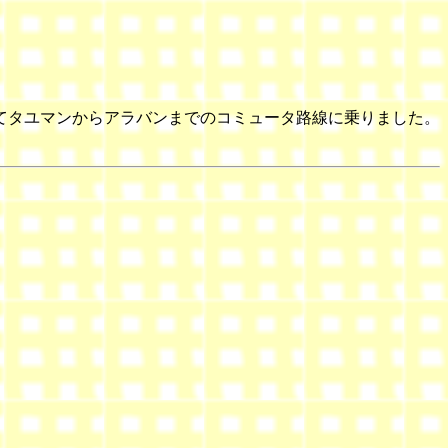
てタユマンからアラバンまでのコミュータ路線に乗りました。