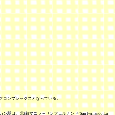
ングコンプレックスとなっている。
ン駅は、北線(マニラ～サンフェルナンド(San Fernando La