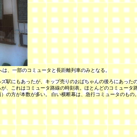
へは、一部のコミュータと長距離列車のみとなる。
ルズ駅にもあったが、キップ売りのおばちゃんの後ろにあった
るが、これはコミュータ路線の時刻表。ほとんどのコミュータ
面）の方が本数が多い。 白い横断幕は、急行コミュータのもの