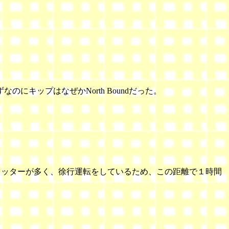
はずなのにキップはなぜかNorth Boundだった。
はスクウォッターが多く、徐行運転をしているため、この距離で１時間