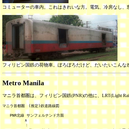
コミューターの車内。これはきれいな方。電気、冷房なし、
フィリピン国鉄の荷物車。ぼろぼろだけど、だいたいこんな
Metro Manila
マニラ首都圏は、フィリピン国鉄(PNR)の他に、LRT(Light Rail Trans
マニラ首都圏　(推定)鉄道路線図

　　PNR北線 サンフェルナンド方面

　　　　　　∧

　　　　　　：
