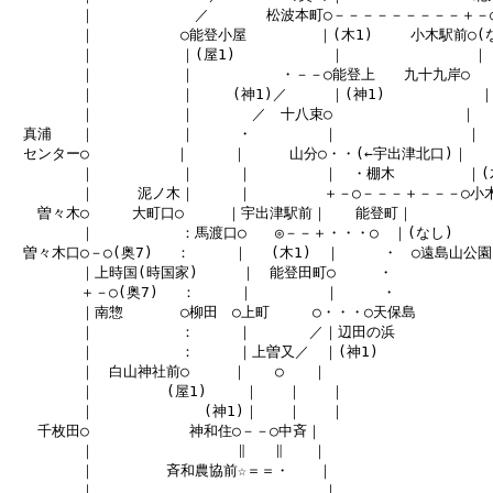
　　　　　｜　　　　　　　／　　　　松波本町○－－－－－－－－－＋－○
　　　　　｜　　　　　　○能登小屋　　　　　｜(木1) 　　小木駅前○(な
　　　　　｜　　　　　　｜(屋1) 　　　　　　｜　　　　　　　　　｜

　　　　　｜　　　　　　｜　　　　　　・－－○能登上　　九十九岸○

　　　　　｜　　　　　　｜　　 (神1)／　　　｜(神1) 　　　　　　｜
　　　　　｜　　　　　　｜　　　　／　十八束○　　　　　　　　　｜

　真浦　　｜　　　　　　｜　　　・　　　　　｜　　　　　　　　　｜

　センター○　　　　　　｜　　　｜　　　山分○・・(←宇出津北口)｜

　　　　　｜　　　　　　｜　　　｜　　　　　｜　・棚木　　　　　｜(木
　　　　　｜　　　泥ノ木｜　　　｜　　　　　＋－○－－－＋－－－○小木
　　曽々木○　　　大町口○　　　｜宇出津駅前｜　　能登町｜

　　　　　｜　　　　　　：馬渡口○　　◎－－＋・・・○　｜(なし)

　曽々木口○－○(奥7) 　：　　　｜　 (木1)　｜　　　・　○遠島山公園

　　　　　｜上時国(時国家)　　　｜　能登田町○　　　・

　　　　　＋－○(奥7) 　：　　　｜　　　　　｜　　　・

　　　　　｜南惣　　　　○柳田　○上町　　　○・・・○天保島

　　　　　｜　　　　　　：　　　｜　　　　／｜辺田の浜

　　　　　｜　　　　　　：　　　｜上曽又／　｜(神1)

　　　　　｜　白山神社前○　　　｜　　○　　｜

　　　　　｜　　　　　(屋1) 　　｜　　｜　　｜

　　　　　｜　　　　　　　 (神1)｜　　｜　　｜

　　千枚田○　　　　　　　神和住○－－○中斉｜

　　　　　｜　　　　　　　　　　∥　　∥　　｜

　　　　　｜　　　　　斉和農協前☆＝＝・　　｜

　　　　　｜　　　　　　　　　　　　　　　　｜
