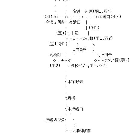
　　　　　　　　　　　　　・・・＋

　　　　　　　　　　　　　・　　：

　　　　　　　　　　　　　・　　：　宝達　河原(羽1,羽4)

　　　　　　　　　　 (羽1)○－－○－◎－－○－－－○宝達口(羽4)

　　　　　　　　　　　今浜支所前：今浜口　｜

　　　　　　　　　　　　　　　　：　　　　｜(羽1)

　　　　　　　　　　　　　 (宝1)：中沼　　｜

　　　　　　　　　　　　　　　　＋－○－－○八野(羽1,羽3)

　　　　　　　　　　　 (宝1,羽1)｜　・　　　＼

　　　　　　　　　　　　　　　　｜　○内高松　＼

　　　　　　　　　　　　高松町　｜　・　　　　　＼上河合

　　　　　　　　　　　　　○……＋－◎　　　　　　○－－○木ノ窪(羽3)

　　　　　　　　　　　　(羽2) 　：高松(宝1,羽1,羽2)

　　　　　　　　　　　　　　　　：

　　　　　　　　　　　　　　　　：

　　　　　　　　　　　　　　　　○本宇野気

　　　　　　　　　　　　　　　　：

　　　　　　　　　　　　　　　　：

　　　　　　　　　　　　　　　　○舟橋

　　　　　　　　　　　　　　　　：

　　　　　　　　　　　　　　　　○本津幡口

　　　　　　　　　　　　　　　　・：

　　　　　　　　　　　津幡四ツ角○　・

　　　　　　　　　　　　　　　　・　：

　　　　　　　　　　　　　　　　＋・◎津幡駅前
