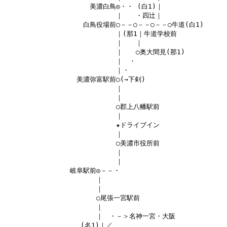
　　　　　　　　　　　　　美濃白鳥◎・・ (白1)｜

　　　　　　　　　　　　　　　　　｜　　・四辻｜

　　　　　　　　　　　　白鳥役場前○－－○－－○－－○牛道(白1)

　　　　　　　　　　　　　　　　　｜(那1｜牛道学校前

　　　　　　　　　　　　　　　　　｜　　｜

　　　　　　　　　　　　　　　　　｜　　○奥大間見(那1)

　　　　　　　　　　　　　　　　　｜　・

　　　　　　　　　　　　　　　　　｜・

　　　　　　　　　　　美濃弥富駅前○(→下剣)

　　　　　　　　　　　　　　　　　｜

　　　　　　　　　　　　　　　　　｜

　　　　　　　　　　　　　　　　　○郡上八幡駅前

　　　　　　　　　　　　　　　　　｜

　　　　　　　　　　　　　　　　　★ドライブイン

　　　　　　　　　　　　　　　　　｜

　　　　　　　　　　　　　　　　　○美濃市役所前

　　　　　　　　　　　　　　　　　｜

　　　　　　　　　　　　　　　　　｜

　　　　　　　　　　岐阜駅前◎－－・

　　　　　　　　　　　　　　｜

　　　　　　　　　　　　　　｜

　　　　　　　　　　　　　　○尾張一宮駅前

　　　　　　　　　　　　　　｜

　　　　　　　　　　　　　　｜　・－＞名神一宮・大阪

　　　　　　　　　　　 (名1)｜／
