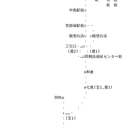
　　　　　　　　　　　　　　　　　　　　　　：　　　　　前　前

　　　　　　　　　　　　　　　　　　中島駅前○

　　　　　　　　　　　　　　　　　　　　　　：

　　　　　　　　　　　　　　　　　　　　　　：

　　　　　　　　　　　　　　　　　笠師保駅前○・・

　　　　　　　　　　　　　　　　　　　　　　：　・

　　　　　　　　　　　　　　　　　　能登白浜○　○能登白浜

　　　　　　　　　　　　　　　　　　　　　　：　・

　　　　　　　　　　　　　　　　　三引口・…○・・

　　　　　　　　　　　　　　　　　 (鹿2)：　：(鹿1)

　　　　　　　　　　　　　　　　　　　　・…○田鶴浜福祉センター前

　　　　　　　　　　　　　　　　　　　　　　：

　　　　　　　　　　　　　　　　　　　　　　：

　　　　　　　　　　　　　　　　　　　　　　◎和倉

　　　　　　　　　　　　　　　　　　　　　　：

　　　　　　　　　　　　　　　　　　　　　　：

　　　　　　　　　　　　　　　　　　　　　　◎七尾(宝1,鹿1)

　　　　　　　　　　　　　　　　　　　　　　：

　　　　　　　　　　　　　　羽咋◎　　　　　・

　　　　　　　　　　　　　　　　・　　　　：

　　　　　　　　　　　　　　　　・　　　：

　　　　　　　　　　　　　　　　＋……・

　　　　　　　　　　　　　　　　：(宝1)

　　　　　　　　　　　　　　　　：
