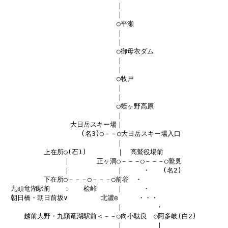
　　　　　　　　　　　　　　　　　｜

　　　　　　　　　　　　　　　　　｜

　　　　　　　　　　　　　　　　　○平瀬

　　　　　　　　　　　　　　　　　｜

　　　　　　　　　　　　　　　　　｜

　　　　　　　　　　　　　　　　　○御母衣ダム

　　　　　　　　　　　　　　　　　｜

　　　　　　　　　　　　　　　　　｜

　　　　　　　　　　　　　　　　　○牧戸

　　　　　　　　　　　　　　　　　｜

　　　　　　　　　　　　　　　　　｜

　　　　　　　　　　　　　　　　　○蛭ヶ野高原

　　　　　　　　　　　　　　　　　｜

　　　　　　　　　　大日岳スキー場｜

　　　　　　　　　　　 (名3)○－－○大日岳スキー場入口

　　　　　　　　　　　　　　　　　｜

　　　　　　上在所○(石1) 　　　　｜　高鷲役場前

　　　　　　　　　｜　　　　正ヶ洞○－－－○－－－○鷲見

　　　　　　　　　｜　　　　　　　｜　　　・　　(名2)

　　　　　　下在所○－－－○－－－○前谷　・

　九頭竜湖駅前　　：　　桧峠　　　｜　　　・

　朝日橋・朝日前坂∨　　　　　北濃◎　　　・・・

　　　　　　　　　　　　　　　　　｜　　　　　・

　　　越前大野・九頭竜湖駅前＜－－○向小駄良　○阿多岐(白2)

　　　　　　　　　　　　　　　　　｜　　　　　｜
