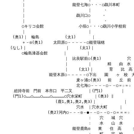
　　　　　｜　　　　　　　　　　　　能登七海○・・・○鵡川本町

　　　　　｜　　　　　　　　　　　　　　　　｜　　　・

　　　　　｜　　　　　　　　　　　　　鵡川口○　　　・

　　　　　｜　　　　　　　　　　　　　　　　｜　　　・

　　　　　○キリコ会館　　　　　　　　　小垣○・・・○鵡川小学校前

　　　　　｜　　　　　　　　　　　　　　　　｜

　　 (奥1)｜　輪島　　　　　　 (太1)　　　　｜

　　　　　＋－◎(奥1) 　　太田原○－－－－－○能登瑞穂

　　(なし)｜　　　　　　　　　　｜　　 (太1)｜

　　　　　○輪島漆器会館　　　　｜　　　　　｜

　　　　　　　　　　　　　　　　｜　比良駅前○(奥1) 　　　　　　穴　
　　　　　　　　　　　　　　　　｜　　　　　｜　　　　精　　由　水　
　　　　　　　　　　　　　　　　｜　　 (太1)｜　　　　育　　比　高　
　　　　　　　　　　　　能登木原○－－－－－○下出　　園　　ヶ　校　大
　　　　　　　　　　　　　　　　　　　麦ヶ浦○(奥3) 　前　　丘　前　
　　　　　　　　　　　　　　　　　　　北七海○－－－－○－－○＝☆＝☆

　　　総持寺前　門前　本市口　平二又　　　　｜(門1) 　　　　｜　　　
　　 (門1)○……○………○………○……………○穴水栄町　　　｜(奥3) ∥

　　　　　　　　　　　　　 (鹿1,奥1,奥2,奥3)｜　　　　　　　｜　　
　　　　　　　　　　　　　　　　　　　穴水　｜穴水大町　　　｜　　　∥
　　　　　　　　　　　 (奥2)河内○－－－◎－●－－○－－○－○＝＝＝☆

　　　　　　　　　　　　　　　　　　　　　　：　　穴　　城　穴　　　
　　　　　　　　　　　　　　　　　　　　　　：　　水　　山　水　　　
　　　　　　　　　　　　　　　　　　能登鹿島◎　　東　　住　高　　　井
　　　　　　　　　　　　　　　　　　　　　　：　　町　　宅　校　　　