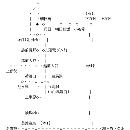
　　　　　　　　　＋

　　　　　　　　／・

　　　　　　　・　・　　　　　　　　　　　　(石1)

　　　　　　　｜　・朝日橋　　　　　　　　　下在所　上在所

　　　　　　　｜　●－○－－－－○………○……○－－－○

　　　　　　　｜　｜　貝皿　朝日前坂　小谷堂　｜

　　　　　　　・－○－・　　　　　　　　　　　｜

　　　 (石1)朝日橋・　｜　　　　　　　　　　　｜

　　　　　　　　　・　｜　　　　　　　　　　　｜

　　　　　越前長野○　○九頭竜ダム前　　　　　｜

　　　　　　　　　・　｜　　　　　　　　　　　｜

　　　　　越前大谷・　｜　　　　　　　　　　　｜

　　○・・・・・・○　○越前大谷　　　　　　　○檜峠

　上伊勢　　　　　・　｜　　　　　　　　　　　｜

　　　　　　荷暮口・　｜　白馬洞　　　　　　　｜

　　　　　○・・・○　○＝☆　　　　　　　　　｜

　　　　池ヶ島　　・　｜白馬洞　　　　　　　　｜

　　　　　　　　　・　｜(→白馬洞口)　　　　　｜

　　　　　　上半原○－・　　　　　　　　　　　｜

　　　　　　　　　｜　　　　　　　　　　　　　｜

　　　　　　　　　｜　　　　　　　　　　　　　｜

　　　　　　油坂峠○　　　　　　　　　　　　　｜

　　　　　　　　　｜　　　　　　　　　　　　　｜

　　　　　美濃白鳥｜(本1) 　　　　　　　　　　｜

　名古屋＜－◎－－○－－－－－－◎－－－－－－○－－－＞鳩ヶ谷・金沢
