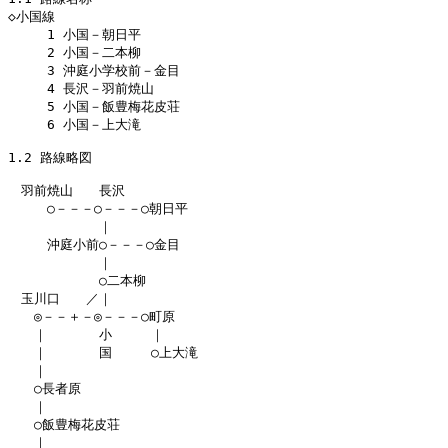
◇小国線

　　　1 小国－朝日平

　　　2 小国－二本柳

　　　3 沖庭小学校前－金目

　　　4 長沢－羽前焼山

　　　5 小国－飯豊梅花皮荘

　　　6 小国－上大滝

1.2 路線略図

　羽前焼山　　長沢

　　　○－－－○－－－○朝日平

　　　　　　　｜

　　　沖庭小前○－－－○金目

　　　　　　　｜

　　　　　　　○二本柳

　玉川口　　／｜

　　◎－－＋－◎－－－○町原

　　｜　　　　小　　　｜

　　｜　　　　国　　　○上大滝

　　｜

　　○長者原

　　｜

　　○飯豊梅花皮荘

　　｜
