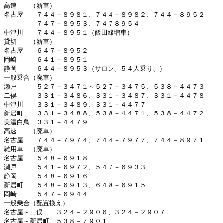
高速　　（新車）

名古屋　　７４４－８９８１、７４４－８９８２、７４４－８９５２

　　　　　７４７－８９５３、７４７８９５４

中津川　　７４４－８９５１（飯田線増車）

貸切　　（新車）

名古屋　　６４７－８９５２

岡崎　　　６４１－８９５１

静岡　　　６４４－８９５３（サロン、５４人乗り、）

一般乗合（廃車）

瀬戸　　　５２７－３４７１～５２７－３４７５、５３８－４４７３

二俣　　　３３１－３４８６、３３１－３４８７、３３１－４４７８

中津川　　３３１－３４８９、３３１－４４７７

新居町　　３３１－３４８８、５３８－４４７１、５３８－４４７２

美濃白鳥　３３１－４４７９

高速　　（廃車）

名古屋　　７４４－７９７４、７４４－７９７７、７４４－８９７１

雑用車　（廃車）

名古屋　　５４８－６９１８

瀬戸　　　５４１－６９７２、５４７－６９３３

静岡　　　５４８－６９１６

新居町　　５４８－６９１３、６４８－６９１５

岡崎　　　５４７－６９４４

一般乗合（配置換え）

名古屋～二俣　　３２４－２９０６、３２４－２９０７

名古屋～新居町　５３８－７９０１
