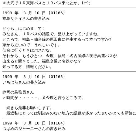
1999 年  3 月 10 日 (01166)

福島サティさんの書き込み

どうも、はじめまして！

みなさん、ＪＲバスの話題で、盛り上がっていますね。

ところで、福島－仙台線の原田東に停車するって本当ですか?

家から近いので、うれしいです。

仙台に行くときはバスだな。

それから、もうひとつ、今度、福島－名古屋線の夜行高速バスが

出来ると聞きました。福島交通と名鉄かな？

1999 年  3 月 10 日 (01165)

いちはらさんの書き込み

静岡の乗務員さん

＞時間が・・・・・。又今度と言うところで。

　続きも是非お願いします。

1999 年  3 月 10 日 (01164)

つばめのジャーニーさんの書き込み
