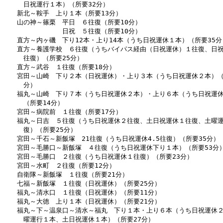
　　　日祝運行１本）（所要32分）

　　新北～鞍手　上り１本（所要13分）

　　山の神～篠栗　平日　６往復（所要10分）

　　　　　　　　　日祝　５往復（所要10分）

　　直方～内ヶ磯　下り12本・上り14本（うち日祝運休１本）（所要35分）
　　直方～養護学校　６往復（うちバイパス経由（日祝運休）１往復、日祝
　　　往復）（所要25分）

　　直方～武谷　１往復（所要18分）

　　宮田～山崎　下り２本（日祝運休）・上り３本（うち日祝運休２本）（所
　　　分）

　　福丸～山崎　下り７本（うち日祝運休２本）・上り６本（うち日祝運休
　　　（所要14分）

　　宮田～病院前　１往復（所要17分）

　　福丸～日吉　５往復（うち日祝運休２往復、土日祝運休１往復、土曜運
　　　復）（所要25分）

　　宮田～千石～新飯塚　21往復（うち日祝運休4.5往復）（所要35分）

　　宮田～毛勝口～新飯塚　４往復（うち日祝運休下り１本）（所要53分）
　　宮田～毛勝口　２往復（うち日祝運休１往復）（所要23分）

　　宮田～水町　２往復（所要12分）

　　自衛隊～新飯塚　１往復（所要21分）

　　七福～新飯塚　１往復（日祝運休）（所要25分）

　　福丸～清水口　１往復（日祝運休）（所要11分）

　　福丸～大徳　上り１本（日祝運休）（所要21分）

　　福丸～下～温泉口～清水～福丸　下り１本・上り６本（うち日祝運休２
　　　曜運行１本、土日祝運休１本）（所要27分）
