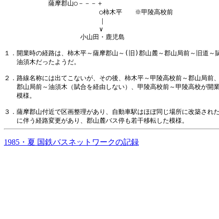
　　　　　　　薩摩郡山○－－－＋

　　　　　　　　　　　　　　　○柿木平　　※甲陵高校前

　　　　　　　　　　　　　　　｜

　　　　　　　　　　　　　　　∨

　　　　　　　　　　　　小山田・鹿児島

１．開業時の経路は、柿木平～薩摩郡山～(旧)郡山麓～郡山局前～旧道～賦
　　油須木だったようだ。

２．路線名称には出てこないが、その後、柿木平～甲陵高校前～郡山局前、
　　郡山局前～油須木（賦合を経由しない）、甲陵高校前～甲陵高校が開業
　　模様。

３．薩摩郡山付近で区画整理があり、自動車駅はほぼ同じ場所に改築された
1985・夏 国鉄バスネットワークの記録