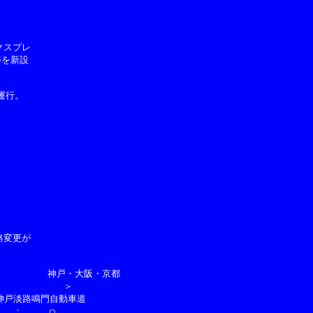
スプレ

を新設

行。

変更が

　　　　　　神戸・大阪・京都

　　　　　　　＞

／神戸淡路鳴門自動車道

　：　　　○
