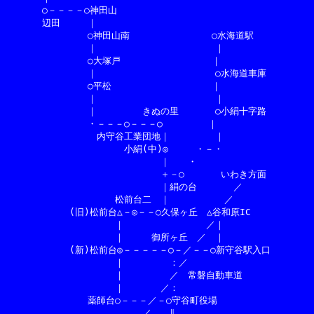
　　　　○－－－－○神田山

　　　　辺田　　　｜

　　　　　　　　　○神田山南　　　　　　　　　○水海道駅

　　　　　　　　　｜　　　　　　　　　　　　　｜

　　　　　　　　　○大塚戸　　　　　　　　　　｜

　　　　　　　　　｜　　　　　　　　　　　　　○水海道車庫

　　　　　　　　　○平松　　　　　　　　　　　｜

　　　　　　　　　｜　　　　　　　　　　　　　｜

　　　　　　　　　｜　　　　　きぬの里　　　　○小絹十字路

　　　　　　　　　・－－－○－－－○　　　　　｜

　　　　　　　　　　内守谷工業団地｜　　　　　｜

　　　　　　　　　　　　　小絹(中)◎　　　・－・

　　　　　　　　　　　　　　　　　｜　　・

　　　　　　　　　　　　　　　　　＋－○　　　　いわき方面

　　　　　　　　　　　　　　　　　｜絹の台　　　　／

　　　　　　　　　　　　松前台二　｜　　　　　　／

　　　　　　　(旧)松前台△－◎－－○久保ヶ丘　△谷和原IC

　　　　　　　　　　　　｜　　　　　　　　　／｜

　　　　　　　　　　　　｜　　　御所ヶ丘　／　｜

　　　　　　　(新)松前台◎－－－－－○－／－－○新守谷駅入口

　　　　　　　　　　　　｜　　　　　：／

　　　　　　　　　　　　｜　　　　　／　常磐自動車道

　　　　　　　　　　　　｜　　　　／：

　　　　　　　　　薬師台○－－－／－○守谷町役場

　　　　　　　　　　　　　　　／　　∥
