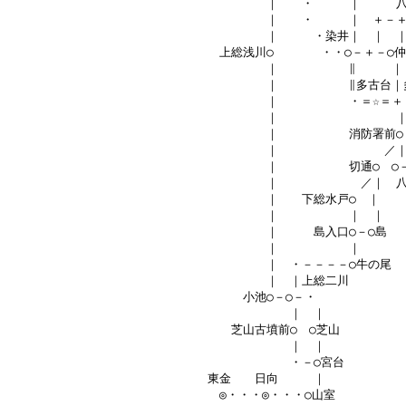
　　　　　　　　　　　　　　　　　　　　　　｜　　・　　　｜　　　八
　　　　　　　　　　　　　　　　　　　　　　｜　　・　　　｜　＋－＋
　　　　　　　　　　　　　　　　　　　　　　｜　　　・染井｜　｜　｜
　　　　　　　　　　　　　　　　　　上総浅川○　　　　・・○－＋－○仲
　　　　　　　　　　　　　　　　　　　　　　｜　　　　　　∥　　　｜

　　　　　　　　　　　　　　　　　　　　　　｜　　　　　　∥多古台｜多
　　　　　　　　　　　　　　　　　　　　　　｜　　　　　　・＝☆＝＋＝
　　　　　　　　　　　　　　　　　　　　　　｜　　　　　　　　　　｜
　　　　　　　　　　　　　　　　　　　　　　｜　　　　　　消防署前○

　　　　　　　　　　　　　　　　　　　　　　｜　　　　　　　　　／｜
　　　　　　　　　　　　　　　　　　　　　　｜　　　　　　切通○　○－
　　　　　　　　　　　　　　　　　　　　　　｜　　　　　　　／｜　八
　　　　　　　　　　　　　　　　　　　　　　｜　　下総水戸○　｜

　　　　　　　　　　　　　　　　　　　　　　｜　　　　　　｜　｜

　　　　　　　　　　　　　　　　　　　　　　｜　　　島入口○－○島

　　　　　　　　　　　　　　　　　　　　　　｜　　　　　　｜

　　　　　　　　　　　　　　　　　　　　　　｜　・－－－－○牛の尾

　　　　　　　　　　　　　　　　　　　　　　｜　｜上総二川

　　　　　　　　　　　　　　　　　　　　小池○－○－・

　　　　　　　　　　　　　　　　　　　　　　　　｜　｜

　　　　　　　　　　　　　　　　　　　芝山古墳前○　○芝山

　　　　　　　　　　　　　　　　　　　　　　　　｜　｜

　　　　　　　　　　　　　　　　　　　　　　　　・－○宮台

　　　　　　　　　　　　　　　　　東金　　日向　　　｜

　　　　　　　　　　　　　　　　　　◎・・・◎・・・○山室
