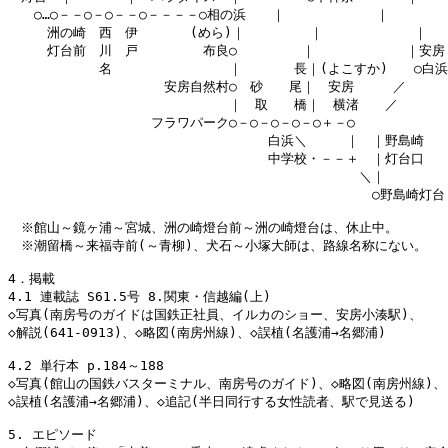
　　○…○－－○－○－－○－－－－○相の浜　　｜　　　　　　　｜

　　　洲の崎　西　伊　　　　(めら)｜　　　　　｜　　　　　　　｜

　　　灯台前　川　戸　　　　　布良○　　　　　｜　　　　　　　｜安房

　　　　　　　名　　　　　　　　　｜　　　　長｜(よこすか)　　○白浜

　　　　　　　　　　　　安房自然村○　砂　　尾｜　安房　　　／

　　　　　　　　　　　　　　　　　｜　取　　橋｜　横渚　　／

　　　　　　　　　　　フラワパーク○－○－○－○－○＋－○

　　　　　　　　　　　　　　　　　　　　白浜＼　　　｜　｜野島崎

　　　　　　　　　　　　　　　　　　　　中学校・－－＋　｜灯台口

　　　　　　　　　　　　　　　　　　　　　　　　　　　＼｜

　　　　　　　　　　　　　　　　　　　　　　　　　　　　○野島崎灯台

　※館山～鏡ヶ浦～宮城、洲の崎燈台前～洲の崎燈台は、休止中。

　※潮留橋～来福寺前(～青柳)、犬石～小塚大師は、路線名称にない。

4．掲載

4.1 連載誌 S61.5号 8.関東・信越編(上)

◇写真(南房号のガイドは国鉄正社員、イルカのショー、安房小湊駅)、

◇解説(641-0913)、◇略図(南房州線)、◇誤植(名護浦→名郷浦)

4.2 単行本 p.184～188

◇写真(館山の国鉄バスターミナル、南房号のガイド)、◇略図(南房州線)、

◇誤植(名護浦→名郷浦)、◇追記(半日同行する女性読者、駅で見送る)

5. エピソード
