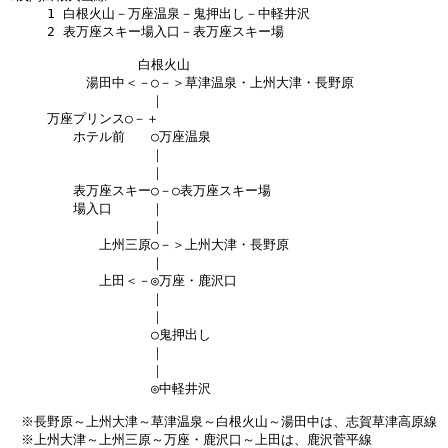
　　　1 白根火山－万座温泉－鬼押出し－中軽井沢

　　　2 表万座スキー場入口－表万座スキー場

　　　　　　　　　　白根火山

　　　　　　湯田中＜－○－＞草津温泉・上州大津・長野原

　　　　　　　　　　　｜

　　　万座プリンス○－＋

　　　　　ホテル前　　○万座温泉

　　　　　　　　　　　｜

　　　　　　　　　　　｜

　　　　　表万座スキー○－○表万座スキー場

　　　　　場入口　　　｜

　　　　　　　　　　　｜

　　　　　　　上州三原○－＞上州大津・長野原

　　　　　　　　　　　｜

　　　　　　　上田＜－◎万座・鹿沢口

　　　　　　　　　　　｜

　　　　　　　　　　　｜

　　　　　　　　　　　○鬼押出し

　　　　　　　　　　　｜

　　　　　　　　　　　｜

　　　　　　　　　　　◎中軽井沢

　※長野原～上州大津～草津温泉～白根火山～湯田中は、志賀草津高原線

　※上州大津～上州三原～万座・鹿沢口～上田は、鹿沢菅平線
