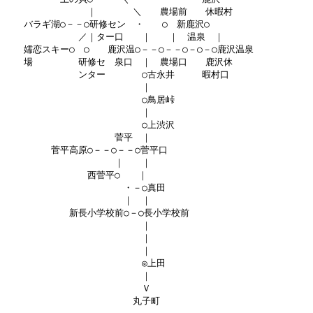
　　　　　　　　　｜　　　　＼　　農場前　　休暇村

　　バラギ湖○－－○研修セン　・　　○　新鹿沢○

　　　　　　　　／｜ター口　　｜　　｜　温泉　｜

　　嬬恋スキー○　○　　鹿沢温○－－○－－○－○－○鹿沢温泉

　　場　　　　　研修セ　泉口　｜　農場口　　鹿沢休

　　　　　　　　ンター　　　　○古永井　　　暇村口

　　　　　　　　　　　　　　　｜

　　　　　　　　　　　　　　　○鳥居峠

　　　　　　　　　　　　　　　｜

　　　　　　　　　　　　　　　○上渋沢

　　　　　　　　　　　　菅平　｜

　　　　　菅平高原○－－○－－○菅平口

　　　　　　　　　　　　｜　　｜

　　　　　　　　　西菅平○　　｜

　　　　　　　　　　　　　・－○真田

　　　　　　　　　　　　　｜　｜

　　　　　　　新長小学校前○－○長小学校前

　　　　　　　　　　　　　　　｜

　　　　　　　　　　　　　　　｜

　　　　　　　　　　　　　　　｜

　　　　　　　　　　　　　　　◎上田

　　　　　　　　　　　　　　　｜

　　　　　　　　　　　　　　　Ｖ

　　　　　　　　　　　　　　丸子町
