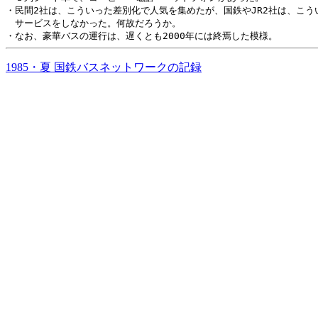
・民間2社は、こういった差別化で人気を集めたが、国鉄やJR2社は、こうい
　サービスをしなかった。何故だろうか。

1985・夏 国鉄バスネットワークの記録