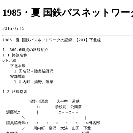
1985・夏 国鉄バスネットワ
2016-05-15
1985・夏 国鉄バスネットワークの記録 【201】下北線

1. S60.6時点の路線紹介

1.1 路線名称

◇下北線

　　下北本線

　　　1 田名部－陸奥脇野沢

　　安部城線

　　　1 川内町－湯野川温泉

1.2 路線略図

　　　　　　　湯野川温泉　　大平中　運動

　　　　　　　　　○　　　　学校前　公園前

　源藤城○　　　　｜　　　　　○－－○－－・

　　　　　＼　　　｜　　　　　｜　　｜　　｜

　陸奥脇野沢○－－○－－○－－◎－－○－－○－－◎田名部

　　　　　／　　川内町　泉沢　大湊　山田　下北
