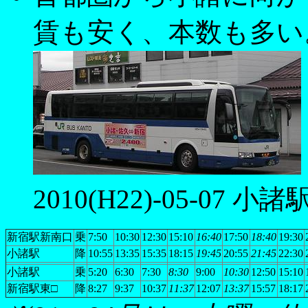
賃も安く、本数も多い
2010(H22)-05-07 小諸
新宿駅新南口
乗
7:50
10:30
12:30
15:10
16:40
17:50
18:40
19:30
小諸駅
降
10:55
13:35
15:35
18:15
19:45
20:55
21:45
22:30
小諸駅
乗
5:20
6:30
7:30
8:30
9:00
10:30
12:50
15:10
新宿駅東□
降
8:27
9:37
10:37
11:37
12:07
13:37
15:57
18:17