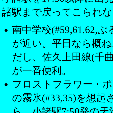
諸駅まで戻ってこられな
南中学校(#59,61,62
が近い。平日なら概ね
だし、佐久上田線(千
が一番便利。
フロストフラワー・ポ
の霧氷(#33,35)を
ら、小諸駅7:50発の