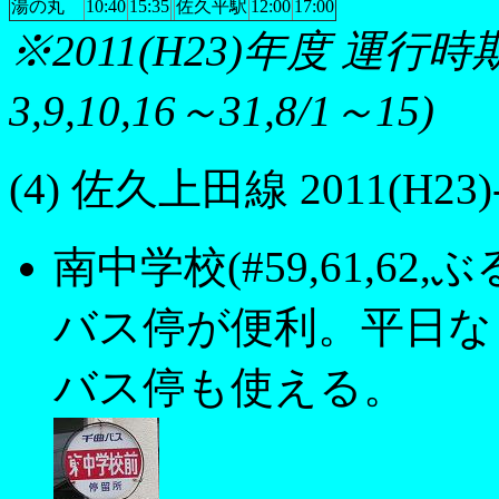
湯の丸
10:40
15:35
佐久平駅
12:00
17:00
※2011(H23)年度 運行時期：
3,9,10,16～31,8/1～15)
(4) 佐久上田線 2011(H23
南中学校(#59,61,62
バス停が便利。平日な
バス停も使える。