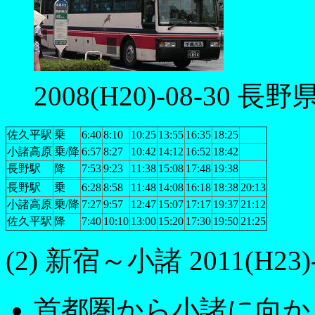
2008(H20)-08-30 長
佐久平駅
乗
6:40
8:10
10:25
13:55
16:35
18:25
小諸高原
乗/降
6:57
8:27
10:42
14:12
16:52
18:42
長野駅
降
7:53
9:23
11:38
15:08
17:48
19:38
長野駅
乗
6:28
8:58
11:48
14:08
16:18
18:38
20:13
小諸高原
乗/降
7:27
9:57
12:47
15:07
17:17
19:37
21:12
佐久平駅
降
7:40
10:10
13:00
15:20
17:30
19:50
21:25
(2) 新宿～小諸 2011(H23
首都圏から小諸に向か