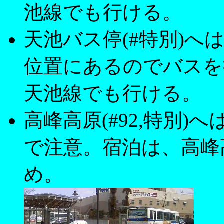
池線でも行ける。
天池バス停(#特別)
位置にあるのでバスを
天池線でも行ける。
高峰高原(#92,特別
で注意。宿泊は、高峰
め。