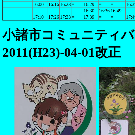
16:00
16:16
16:23
=
16:29
=
=
16:3
16:30
16:36
16:49
17:10
17:26
17:33
=
17:39
=
=
17:4
小諸市コミュニティバ
2011(H23)-04-01改正