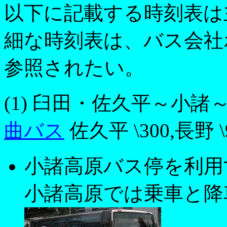
以下に記載する時刻表は
細な時刻表は、バス会社
参照されたい。
(1) 臼田・佐久平～小諸～長野
曲バス
佐久平 \300,長野 \
小諸高原バス停を利用
小諸高原では乗車と降