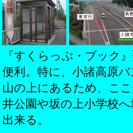
『すくらっぷ・ブック』
便利。特に、小諸高原バ
山の上にあるため、ここ
井公園や坂の上小学校へ
出来る。