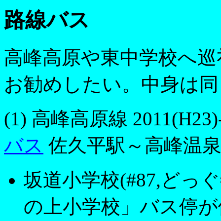
路線バス
高峰高原や東中学校へ巡
お勧めしたい。中身は同
(1) 高峰高原線 2011(H23
バス
佐久平駅～高峰温泉/ス
坂道小学校(#87,どっ
の上小学校」バス停が