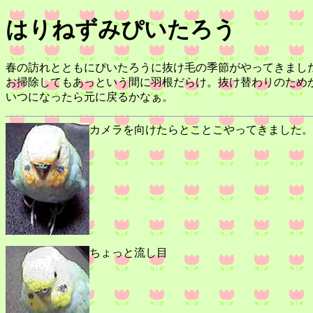
はりねずみぴいたろう
春の訪れとともにぴいたろうに抜け毛の季節がやってきまし
お掃除してもあっという間に羽根だらけ。抜け替わりのため
いつになったら元に戻るかなぁ。
カメラを向けたらとことこやってきました。
ちょっと流し目