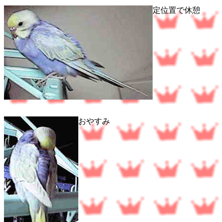
定位置で休憩
おやすみ